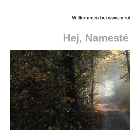
Willkommen bei www.miro
Hej, Namesté 