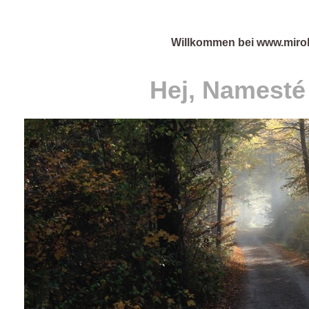
Willkommen bei www.miro
Hej, Namesté 